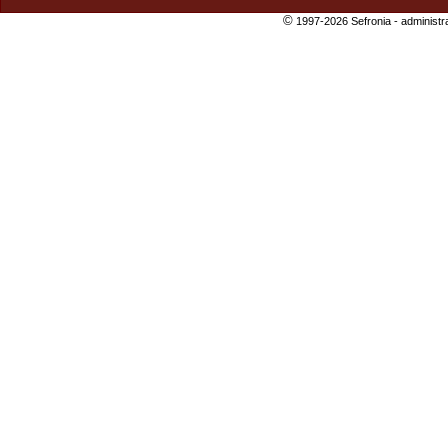
©
1997-2026 Sefronia -
administr