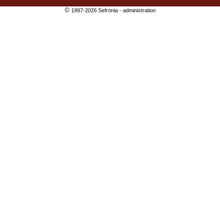
©
1997-2026 Sefronia -
administration