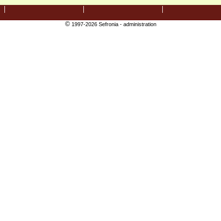
©
1997-2026 Sefronia -
administration