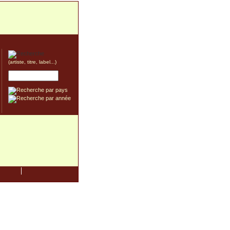
(artiste, titre, label...)