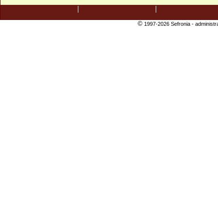
©
1997-2026 Sefronia -
administr