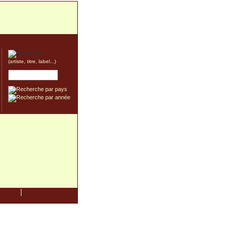
(artiste, titre, label...)