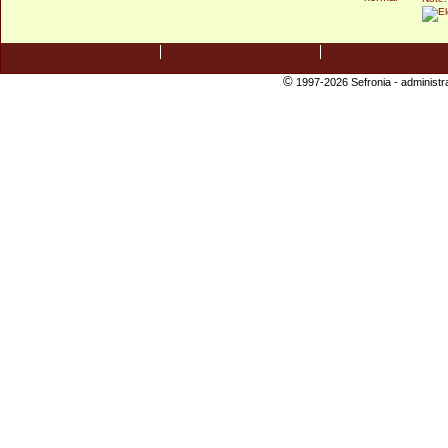
©
1997-2026 Sefronia -
administr