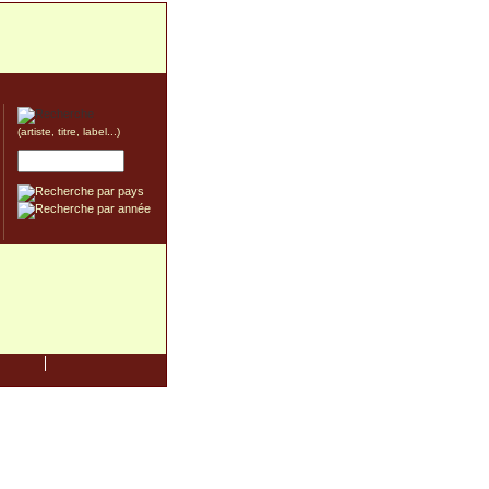
(artiste, titre, label...)