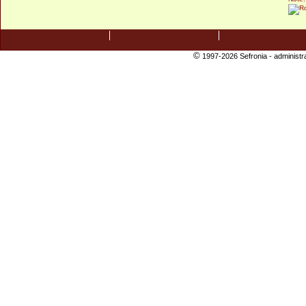
©
1997-2026 Sefronia -
administr