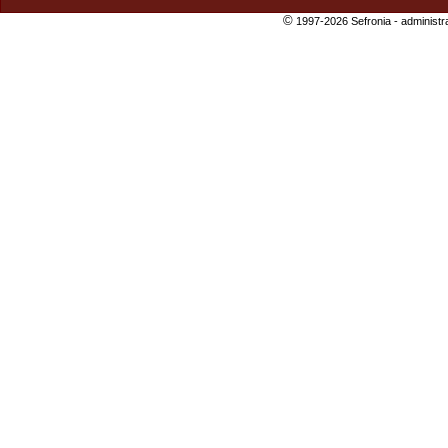
©
1997-2026 Sefronia -
administr