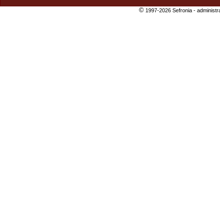
©
1997-2026 Sefronia -
administr