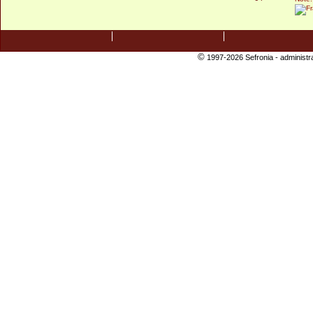
©
1997-2026 Sefronia -
administr