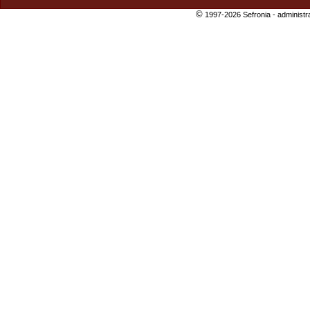
©
1997-2026 Sefronia -
administr