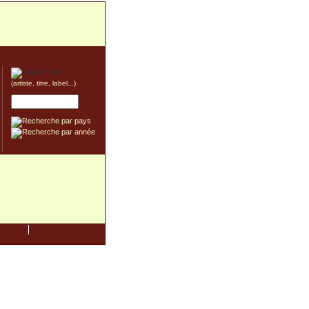
(artiste, titre, label...)