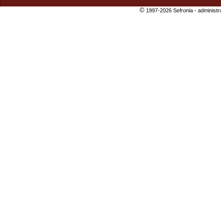
©
1997-2026 Sefronia -
administr