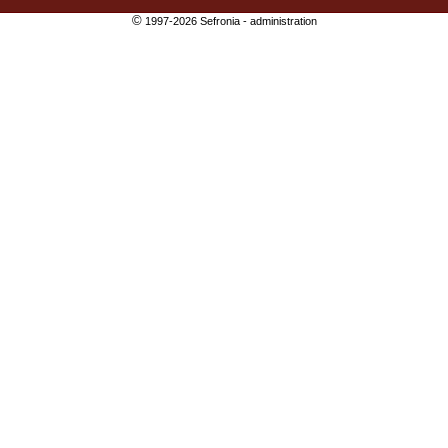
©
1997-2026 Sefronia -
administration