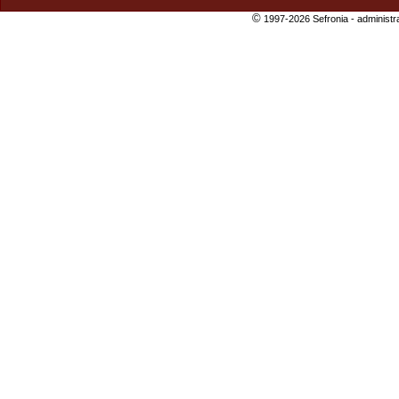
©
1997-2026 Sefronia -
administr