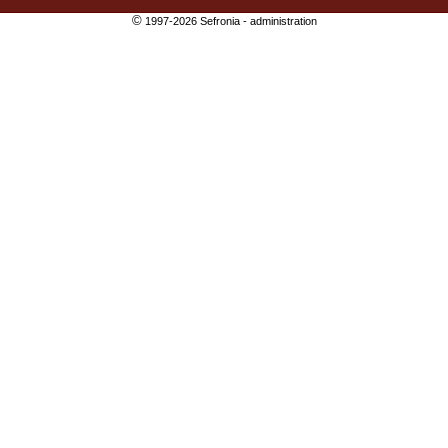
©
1997-2026 Sefronia -
administration