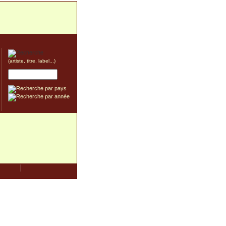
(artiste, titre, label...)