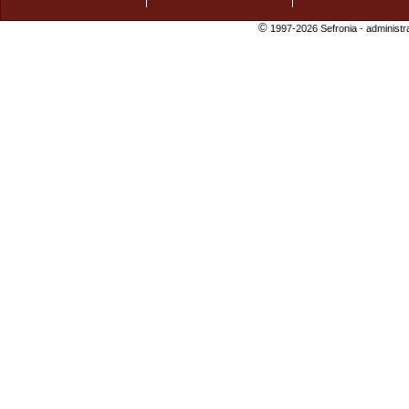
©
1997-2026 Sefronia -
administr