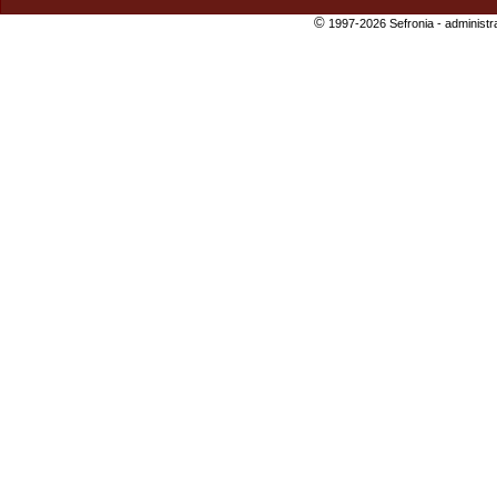
©
1997-2026 Sefronia -
administr