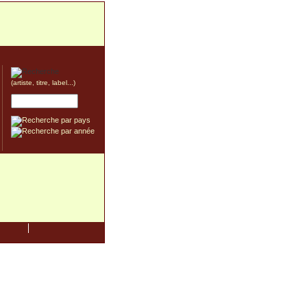
(artiste, titre, label...)