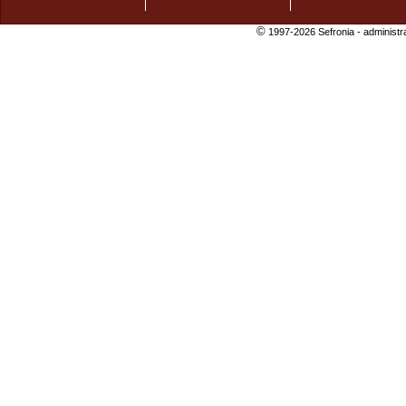
©
1997-2026 Sefronia -
administr