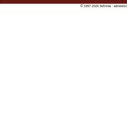
©
1997-2026 Sefronia -
administr