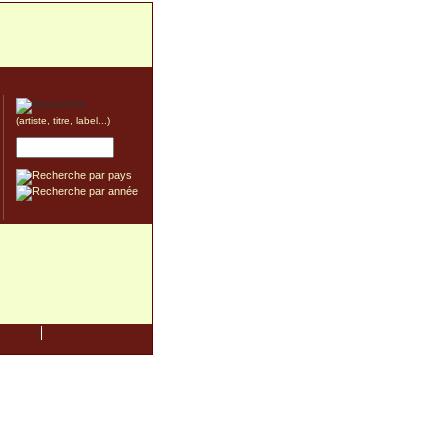
(artiste, titre, label...)