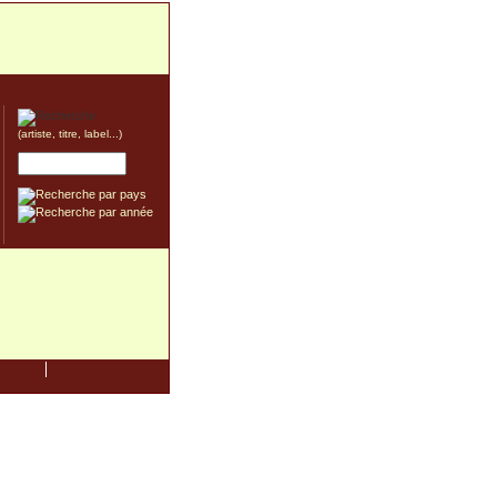
(artiste, titre, label...)