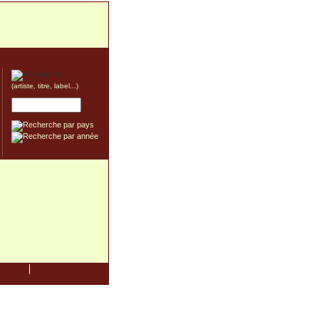
(artiste, titre, label...)