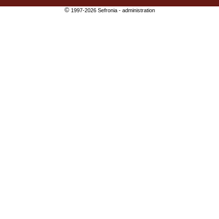
©
1997-2026 Sefronia -
administration