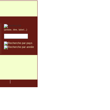
(artiste, titre, label...)