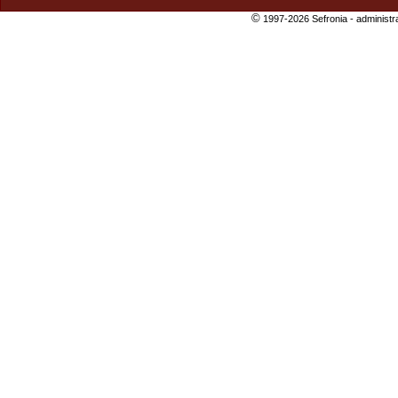
©
1997-2026 Sefronia -
administr