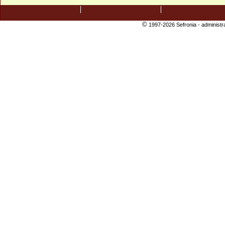
©
1997-2026 Sefronia -
administr