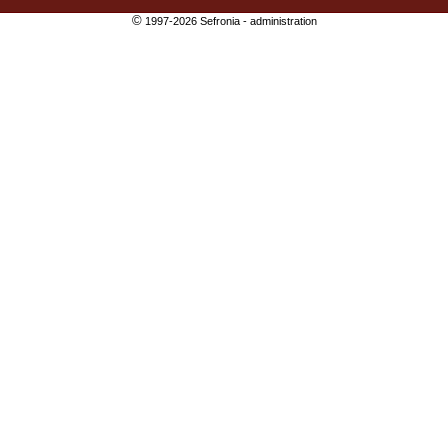
©
1997-2026 Sefronia -
administration