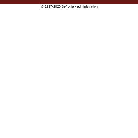
©
1997-2026 Sefronia -
administration