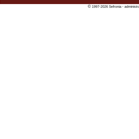
©
1997-2026 Sefronia -
administr