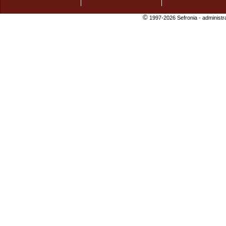
©
1997-2026 Sefronia -
administr