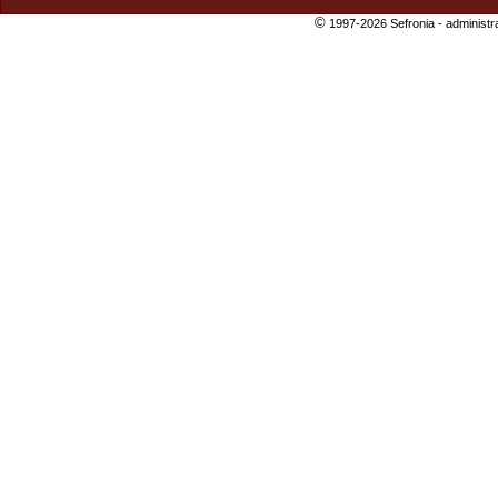
©
1997-2026 Sefronia -
administr