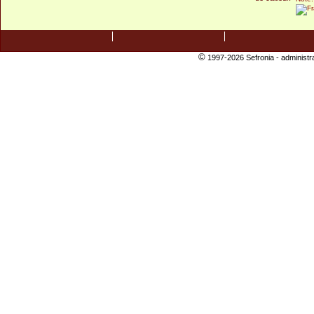
©
1997-2026 Sefronia -
administr