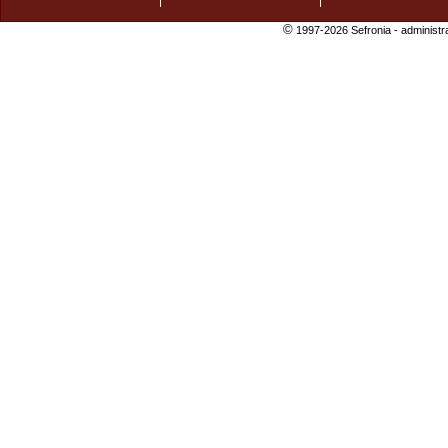
©
1997-2026 Sefronia -
administr