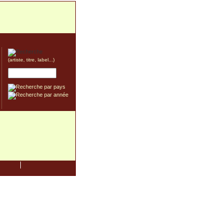
(artiste, titre, label...)