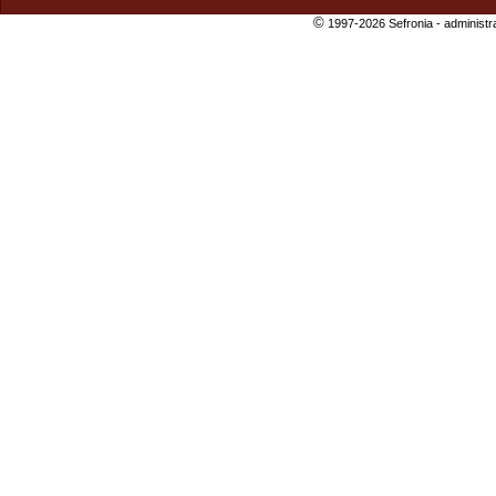
©
1997-2026 Sefronia -
administr