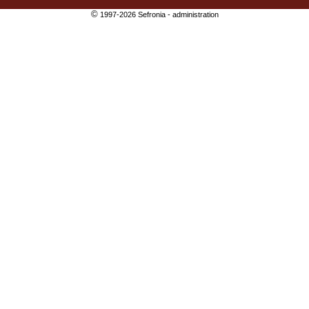
©
1997-2026 Sefronia -
administration