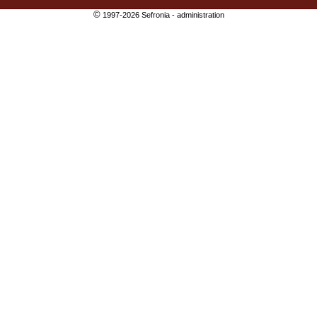
©
1997-2026 Sefronia -
administration