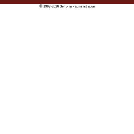
©
1997-2026 Sefronia -
administration