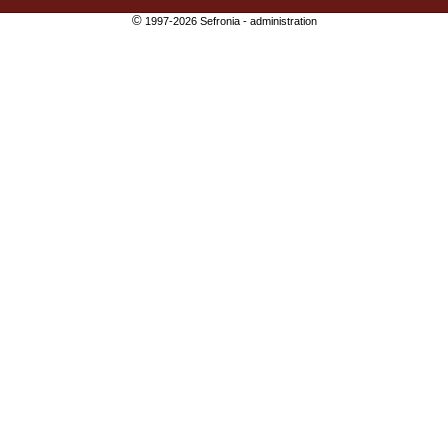
©
1997-2026 Sefronia -
administration