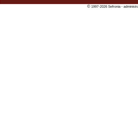
©
1997-2026 Sefronia -
administr