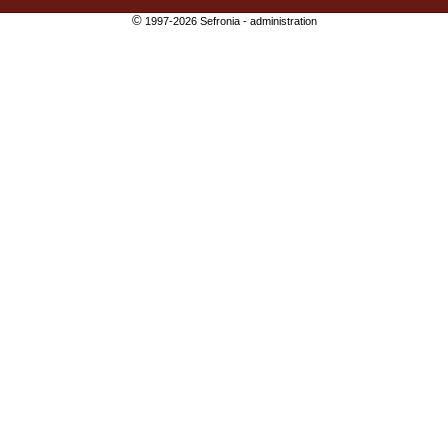
©
1997-2026 Sefronia -
administration