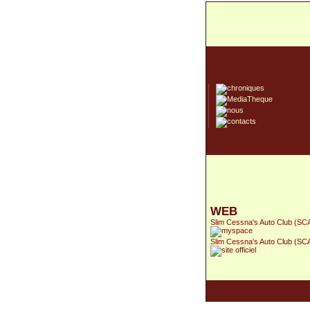
WEB
Slim Cessna's Auto Club (SC
Slim Cessna's Auto Club (SC