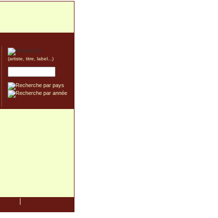
(artiste, titre, label...)