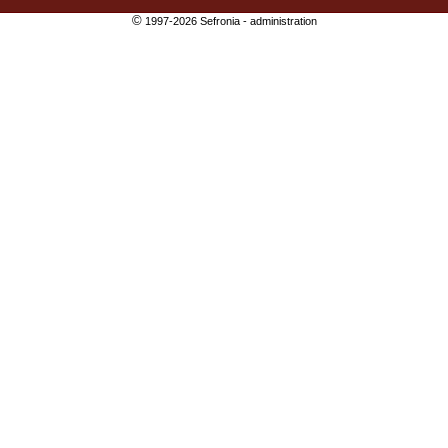
©
1997-2026 Sefronia -
administration