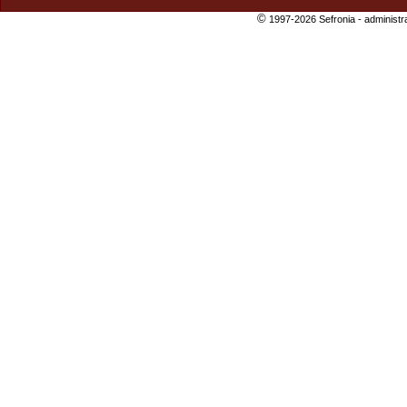
©
1997-2026 Sefronia -
administr