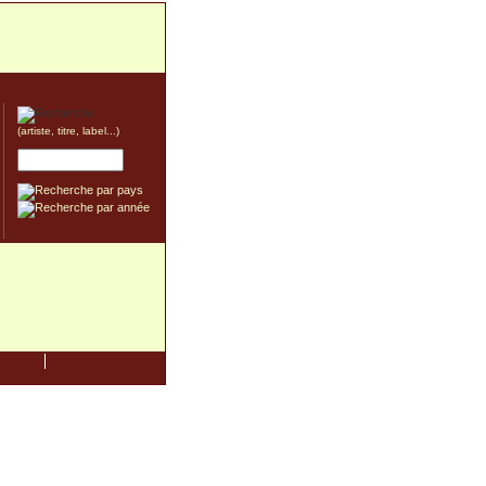
(artiste, titre, label...)